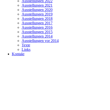
Ausstellungen 2022
Ausstellungen 2021
Ausstellungen 2020
Ausstellungen 2019
Ausstellungen 2018
Ausstellungen 2017
Ausstellungen 2016
Ausstellungen 2015
Ausstellungen 2014
Ausstellungen vor 2014
Texte
Links
Kontakt