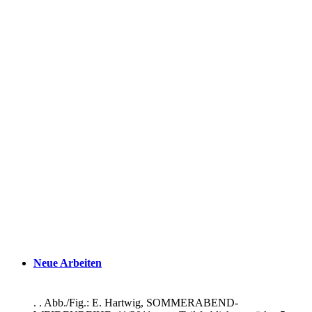
Neue Arbeiten
. . Abb./Fig.: E. Hartwig, SOMMERABEND-