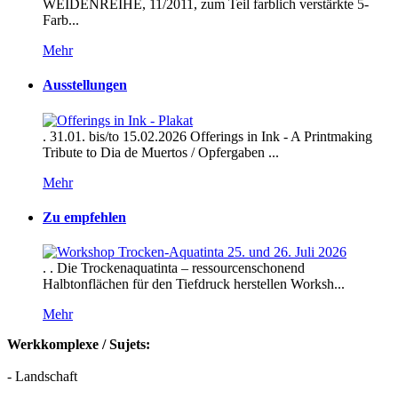
WEIDENREIHE, 11/2011, zum Teil farblich verstärkte 5-
Farb...
Mehr
Ausstellungen
. 31.01. bis/to 15.02.2026 Offerings in Ink - A Printmaking
Tribute to Dia de Muertos / Opfergaben ...
Mehr
Zu empfehlen
. . Die Trockenaquatinta – ressourcenschonend
Halbtonflächen für den Tiefdruck herstellen Worksh...
Mehr
Werkkomplexe / Sujets:
- Landschaft