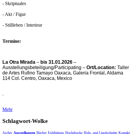
- Skriptuales
- Akt / Figur
- Stillleben / Interieur
Termine:
La Otra Mirada
–
bis 31.01.2026
–
Ausstellungsbeteiligung/
Participating
–
Ort/Location:
Taller
de Artes Rufino Tamayo Oaxaca, Galeria Frontal, Aldama
114 Col. Centro, Oaxaca, Mexico
.
Mehr
Schlagwort-Wolke
Archiv
Ausstellungen
Bücher
Exhibitions
Hochdrucke
Holz- und Linolschnitte
Kontakt