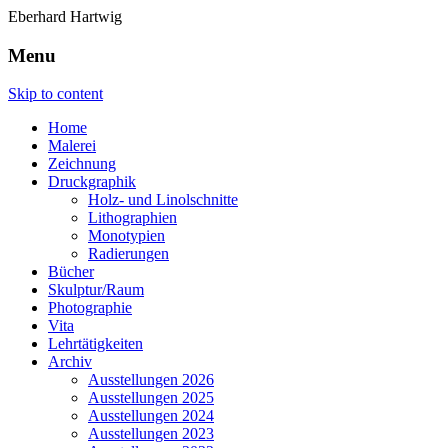
Eberhard Hartwig
Menu
Skip to content
Home
Malerei
Zeichnung
Druckgraphik
Holz- und Linolschnitte
Lithographien
Monotypien
Radierungen
Bücher
Skulptur/Raum
Photographie
Vita
Lehrtätigkeiten
Archiv
Ausstellungen 2026
Ausstellungen 2025
Ausstellungen 2024
Ausstellungen 2023