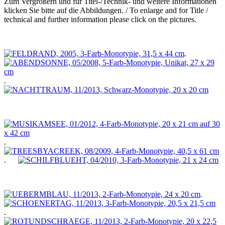
Zum Vergrößern und für Titel-/Technik- und weitere Informationen
klicken Sie bitte auf die Abbildungen. / To enlarge and for Title /
technical and further information please click on the pictures.
.
.
.
.
.
.