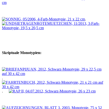
.
Skriptuale Monotypien:
.
.