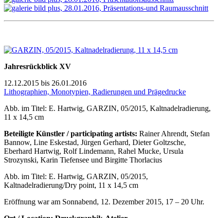
Jahresrückblick XV
12.12.2015 bis 26.01.2016
Lithographien, Monotypien, Radierungen und Prägedrucke
Abb. im Titel: E. Hartwig, GARZIN, 05/2015, Kaltnadelradierung,
11 x 14,5 cm
Beteiligte Künstler
/ p
articipating artists
:
Rainer Ahrendt, Stefan
Bannow, Line Eskestad, Jürgen Gerhard, Dieter Goltzsche,
Eberhard Hartwig, Rolf Lindemann, Rahel Mucke, Ursula
Strozynski, Karin Tiefensee und Birgitte Thorlacius
Abb. im Titel: E. Hartwig, GARZIN, 05/2015,
Kaltnadelradierung/Dry point, 11 x 14,5 cm
Eröffnung war am Sonnabend, 12. Dezember 2015, 17 – 20 Uhr.