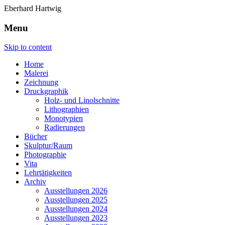
Eberhard Hartwig
Menu
Skip to content
Home
Malerei
Zeichnung
Druckgraphik
Holz- und Linolschnitte
Lithographien
Monotypien
Radierungen
Bücher
Skulptur/Raum
Photographie
Vita
Lehrtätigkeiten
Archiv
Ausstellungen 2026
Ausstellungen 2025
Ausstellungen 2024
Ausstellungen 2023