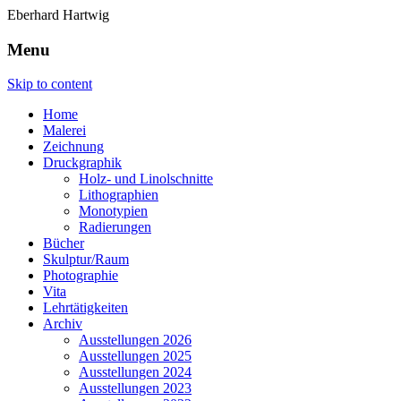
Eberhard Hartwig
Menu
Skip to content
Home
Malerei
Zeichnung
Druckgraphik
Holz- und Linolschnitte
Lithographien
Monotypien
Radierungen
Bücher
Skulptur/Raum
Photographie
Vita
Lehrtätigkeiten
Archiv
Ausstellungen 2026
Ausstellungen 2025
Ausstellungen 2024
Ausstellungen 2023